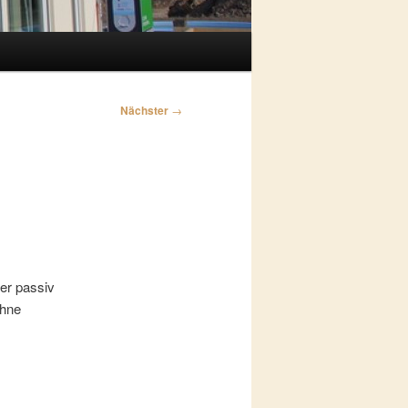
Nächster
→
er passiv
ohne