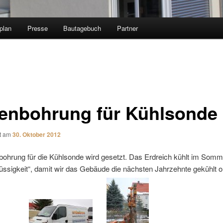
plan
Presse
Bautagebuch
Partner
fenbohrung für Kühlsonde
ht am
30. Oktober 2012
bohrung für die Kühlsonde wird gesetzt. Das Erdreich kühlt im Somm
lüssigkeit“, damit wir das Gebäude die nächsten Jahrzehnte gekühlt 