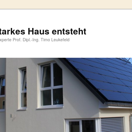
tarkes Haus entsteht
perte Prof. Dipl.-Ing. Timo Leukefeld