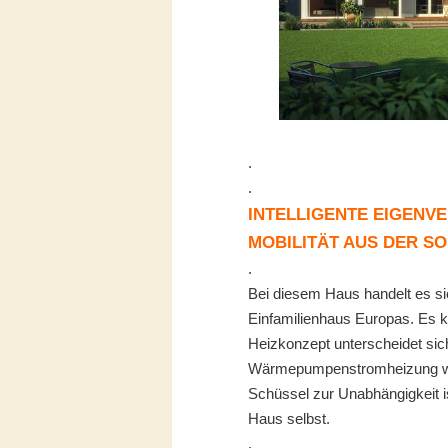
.
.
INTELLIGENTE EIGENV
MOBILITÄT AUS DER S
.
Bei diesem Haus handelt es si
Einfamilienhaus Europas. Es
Heizkonzept unterscheidet sic
Wärmepumpenstromheizung wird
Schüssel zur Unabhängigkeit 
Haus selbst.
.