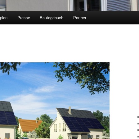
plan
Presse
Bautagebuch
Partner