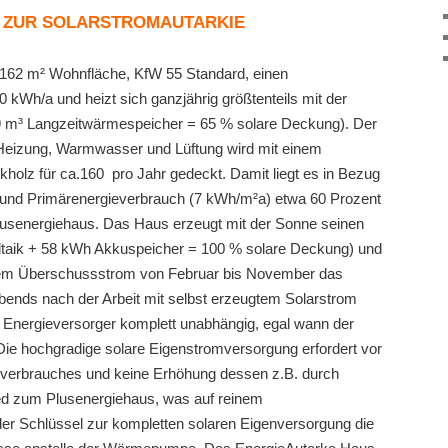
 ZUR SOLARSTROMAUTARKIE
162 m² Wohnfläche, KfW 55 Standard, einen
 kWh/a und heizt sich ganzjährig größtenteils mit der
9 m³ Langzeitwärmespeicher = 65 % solare Deckung). Der
Heizung, Warmwasser und Lüftung wird mit einem
olz für ca.160  pro Jahr gedeckt. Damit liegt es in Bezug
und Primärenergieverbrauch (7 kWh/m²a) etwa 60 Prozent
lusenergiehaus. Das Haus erzeugt mit der Sonne seinen
taik + 58 kWh Akkuspeicher = 100 % solare Deckung) und
arem Überschussstrom von Februar bis November das
abends nach der Arbeit mit selbst erzeugtem Solarstrom
 Energieversorger komplett unabhängig, egal wann der
 Die hochgradige solare Eigenstromversorgung erfordert vor
verbrauches und keine Erhöhung dessen z.B. durch
 zum Plusenergiehaus, was auf reinem
 der Schlüssel zur kompletten solaren Eigenversorgung die