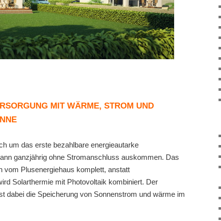
ERSORGUNG MIT WÄRME, STROM UND
ONNE
ch um das erste bezahlbare energieautarke
 kann ganzjährig ohne Stromanschluss auskommen. Das
h vom Plusenergiehaus komplett, anstatt
 Solarthermie mit Photovoltaik kombiniert. Der
ist dabei die Speicherung von Sonnenstrom und wärme im