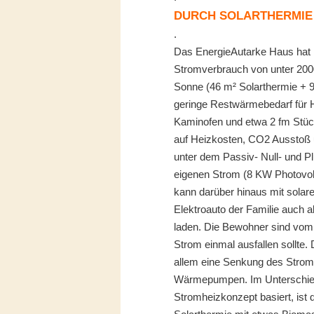
DURCH SOLARTHERMIE
.
Das EnergieAutarke Haus hat 
Stromverbrauch von unter 2000
Sonne (46 m² Solarthermie + 
geringe Restwärmebedarf für 
Kaminofen und etwa 2 fm Stückh
auf Heizkosten, CO2 Ausstoß 
unter dem Passiv- Null- und P
eigenen Strom (8 KW Photovol
kann darüber hinaus mit sol
Elektroauto der Familie auch 
laden. Die Bewohner sind vom
Strom einmal ausfallen sollte.
allem eine Senkung des Strom
Wärmepumpen. Im Unterschied
Stromheizkonzept basiert, ist