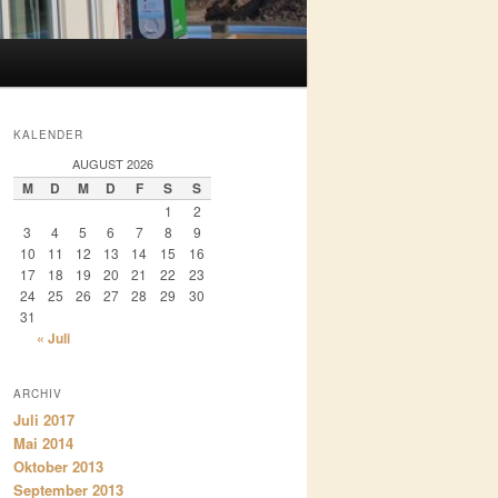
KALENDER
AUGUST 2026
M
D
M
D
F
S
S
1
2
3
4
5
6
7
8
9
10
11
12
13
14
15
16
17
18
19
20
21
22
23
24
25
26
27
28
29
30
31
« Juli
ARCHIV
Juli 2017
Mai 2014
Oktober 2013
September 2013