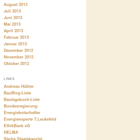
August 2013
Juli 2013
Juni 2013
Mai 2013
April 2013
Februar 2013
Januar 2013
Dezember 2012
November 2012
Oktober 2012
LINKS
Andreas Hübler
BauBlog-Liste
Bautagebuch-Liste
Bundesregierung:
Energiebotschafter
Energieexperte T.Leukefeld
EthikBank eG
HELMA
Sächs.Staatskanzlei