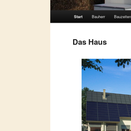
Hauptmenü
Start
Bauherr
Bauzeiten
Das Haus