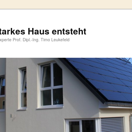
tarkes Haus entsteht
perte Prof. Dipl.-Ing. Timo Leukefeld