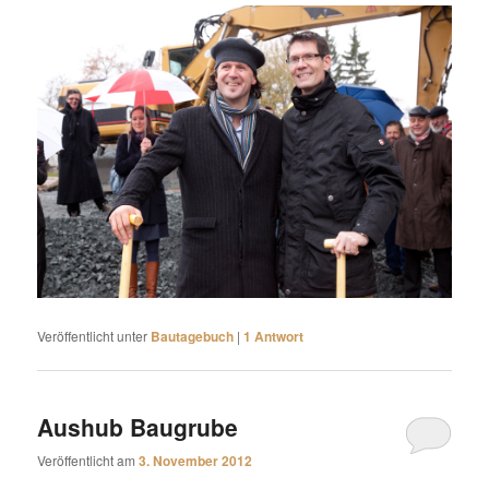
Veröffentlicht unter
Bautagebuch
|
1
Antwort
Aushub Baugrube
Veröffentlicht am
3. November 2012