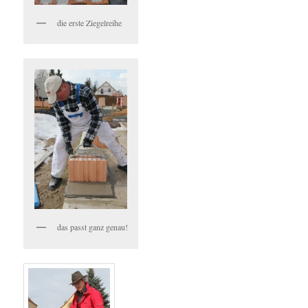
die erste Ziegelreihe
das passt ganz genau!