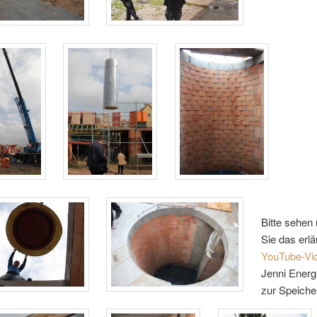
Bitte sehen
Sie das erl
YouTube-Vi
Jenni Energ
zur Speiche