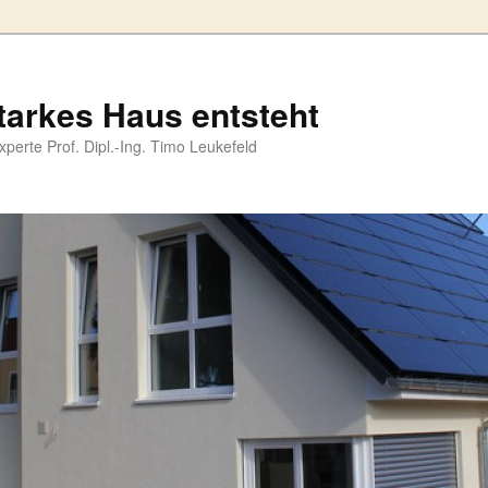
tarkes Haus entsteht
perte Prof. Dipl.-Ing. Timo Leukefeld