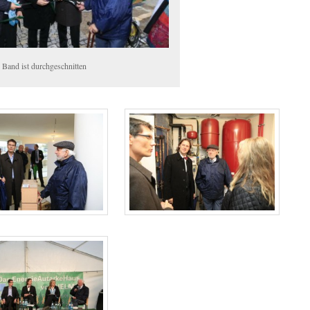
 Band ist durchgeschnitten