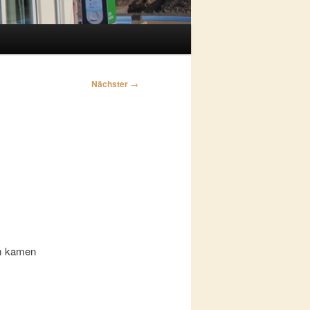
Nächster
→
em kamen