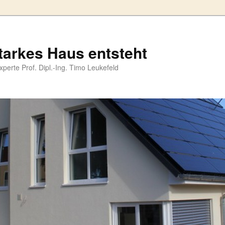
tarkes Haus entsteht
perte Prof. Dipl.-Ing. Timo Leukefeld