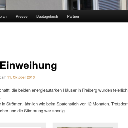
plan
Presse
Bautagebuch
Partner
 Einweihung
ht am
11. Oktober 2013
chafft, die beiden energieautarken Häuser in Freiberg wurden feierlich
.
e in Strömen, ähnlich wie beim Spatenstich vor 12 Monaten. Trotzd
ucher und die Stimmung war sonnig.