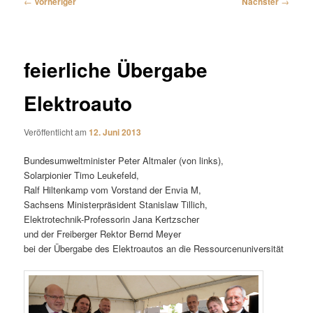
←
Vorheriger
Nächster
→
feierliche Übergabe
Elektroauto
Veröffentlicht am
12. Juni 2013
Bundesumweltminister Peter Altmaler (von links),
Solarpionier Timo Leukefeld,
Ralf Hiltenkamp vom Vorstand der Envia M,
Sachsens Ministerpräsident Stanislaw Tillich,
Elektrotechnik-Professorin Jana Kertzscher
und der Freiberger Rektor Bernd Meyer
bei der Übergabe des Elektroautos an die Ressourcenuniversität