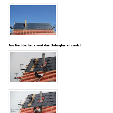
Am Nachbarhaus wird das Solarglas eingestzt