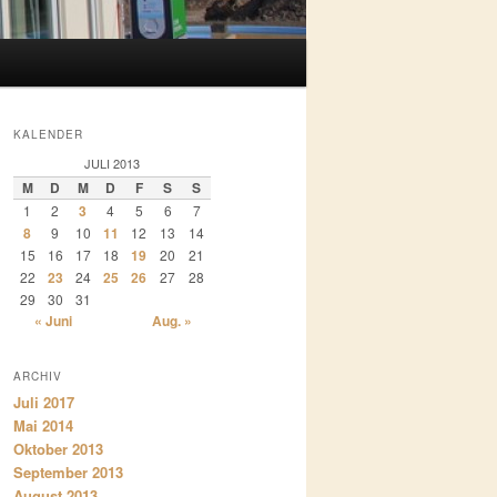
KALENDER
JULI 2013
M
D
M
D
F
S
S
1
2
3
4
5
6
7
8
9
10
11
12
13
14
15
16
17
18
19
20
21
22
23
24
25
26
27
28
29
30
31
« Juni
Aug. »
ARCHIV
Juli 2017
Mai 2014
Oktober 2013
September 2013
August 2013