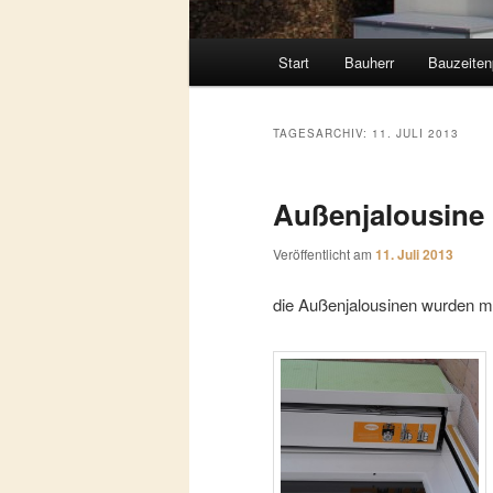
Hauptmenü
Start
Bauherr
Bauzeiten
TAGESARCHIV:
11. JULI 2013
Außenjalousine
Veröffentlicht am
11. Juli 2013
die Außenjalousinen wurden mo