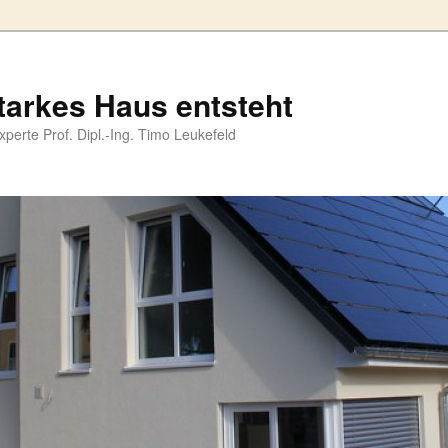
tarkes Haus entsteht
perte Prof. Dipl.-Ing. Timo Leukefeld